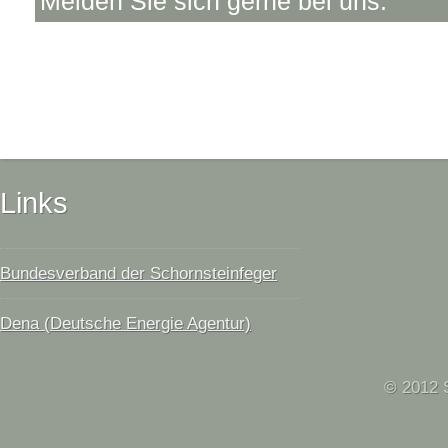
Melden Sie sich gerne bei uns.
Links
Bundesverband der Schornsteinfeger
Dena (Deutsche Energie Agentur)
© 2012 