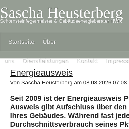
Sascha Heusterberg
Schornsteinfegermeister & Gebäudeenergieberater HWK
Startseite
Über
uns
Dienstleistungen
Kontakt
Impres
Energieausweis
Von
Sascha Heusterberg
am 08.08.2026 07:08 
Seit 2009 ist der Energieausweis Pf
Ausweis gibt Aufschluss über den
Ihres Gebäudes. Während fast jed
Durchschnittsverbrauch seines Pk