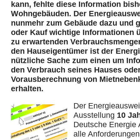
kann, fehlte diese Information bish
Wohngebäuden. Der Energieauswe
nunmehr zum Gebäude dazu und gi
oder Kauf wichtige Informationen ü
zu erwartenden Verbrauchsmengen
den Hauseigentümer ist der Energ
nützliche Sache zum einen um Inf
den Verbrauch seines Hauses oder 
Vorausberechnung von Mietneben
erhalten.
Der Energieausweis
Ausstellung
10 Ja
Deutsche Energie
alle Anforderungen